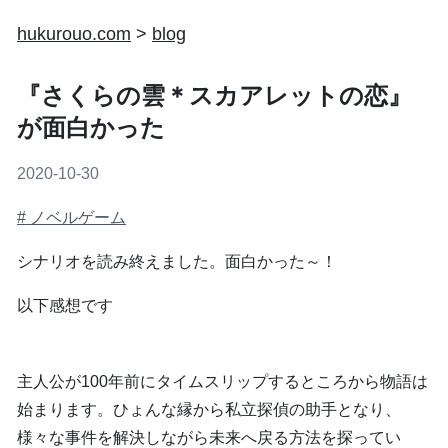
hukurouo.com
>
blog
『さくらの雲＊スカアレットの恋』
が面白かった
2020-10-30
#
ノベルゲーム
シナリオを読み終えました。面白かった～！
以下感想です
主人公が100年前にタイムスリップするところから物語は
始まります。ひょんな縁から私立探偵の助手となり、
様々な事件を解決しながら未来へ戻る方法を探ってい