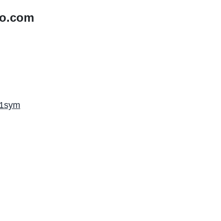
o.com
1sym